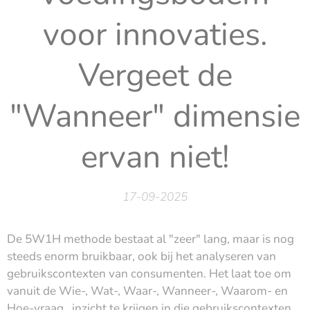
voor innovaties.
Vergeet de
"Wanneer" dimensie
ervan niet!
17-09-2025
De 5W1H methode bestaat al "zeer" lang, maar is nog
steeds enorm bruikbaar, ook bij het analyseren van
gebruikscontexten van consumenten. Het laat toe om
vanuit de Wie-, Wat-, Waar-, Wanneer-, Waarom- en
Hoe-vraag, inzicht te krijgen in die gebruikscontexten,