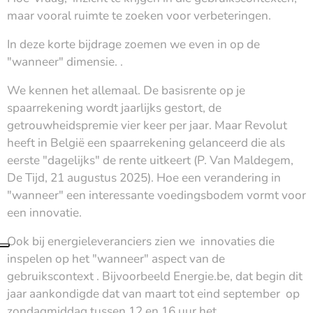
maar vooral ruimte te zoeken voor verbeteringen.
In deze korte bijdrage zoemen we even in op de
"wanneer" dimensie. .
We kennen het allemaal. De basisrente op je
spaarrekening wordt jaarlijks gestort, de
getrouwheidspremie vier keer per jaar. Maar Revolut
heeft in België een spaarrekening gelanceerd die als
eerste "dagelijks" de rente uitkeert (P. Van Maldegem,
De Tijd, 21 augustus 2025). Hoe een verandering in
"wanneer" een interessante voedingsbodem vormt voor
een innovatie.
Ook bij energieleveranciers zien we innovaties die
inspelen op het "wanneer" aspect van de
gebruikscontext . Bijvoorbeeld Energie.be, dat begin dit
jaar aankondigde dat van maart tot eind september op
zondagmiddag tussen 12 en 16 uur het