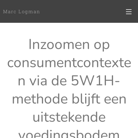
Marc Logman
Inzoomen op
consumentcontexte
n via de 5W1H-
methode blijft een
uitstekende
voedingsbodem