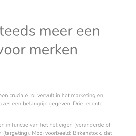
 steeds meer een
t voor merken
een cruciale rol vervult in het marketing en
euzes een belangrijk gegeven. Drie recente
n in functie van het het eigen (veranderde of
targeting). Mooi voorbeeld: Birkenstock, dat