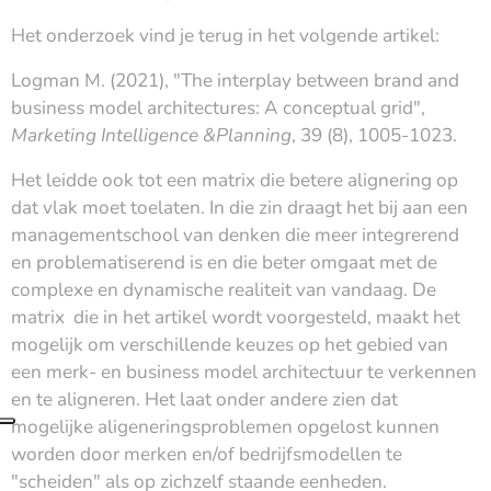
Het onderzoek vind je terug in het volgende artikel:
Logman M. (2021), "The interplay between brand and
business model architectures: A conceptual grid",
Marketing Intelligence &Planning
, 39 (8), 1005-1023.
Het leidde ook tot een matrix die betere alignering op
dat vlak moet toelaten. In die zin draagt ​​het bij aan een
managementschool van denken die meer integrerend
en problematiserend is en die beter omgaat met de
complexe en dynamische realiteit van vandaag. De
matrix die in het artikel wordt voorgesteld, maakt het
mogelijk om verschillende keuzes op het gebied van
een merk- en business model architectuur te verkennen
en te aligneren. Het laat onder andere zien dat
mogelijke aligeneringsproblemen opgelost kunnen
worden door merken en/of bedrijfsmodellen te
"scheiden" als op zichzelf staande eenheden.