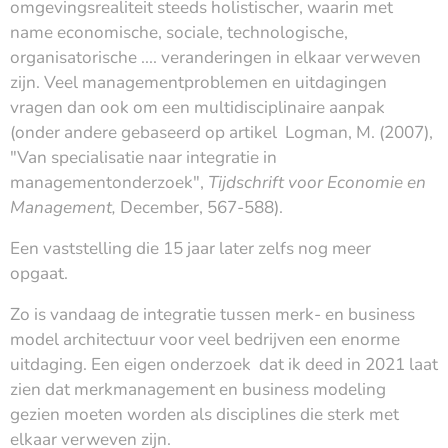
omgevingsrealiteit steeds holistischer, waarin met
name economische, sociale, technologische,
organisatorische .... veranderingen in elkaar verweven
zijn. Veel managementproblemen en uitdagingen
vragen dan ook om een multidisciplinaire aanpak
(onder andere gebaseerd op artikel Logman, M. (2007),
"Van specialisatie naar integratie in
managementonderzoek",
Tijdschrift voor Economie en
Management,
December, 567-588).
Een vaststelling die 15 jaar later zelfs nog meer
opgaat.
Zo is vandaag de integratie tussen merk- en business
model architectuur voor veel bedrijven een enorme
uitdaging. Een eigen onderzoek dat ik deed in 2021 laat
zien dat merkmanagement en business modeling
gezien moeten worden als disciplines die sterk met
elkaar verweven zijn.