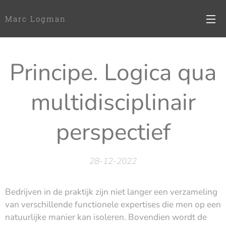
Marc Logman
Principe. Logica qua
multidisciplinair
perspectief
28-12-2022
Bedrijven in de praktijk zijn niet langer een verzameling
van verschillende functionele expertises die men op een
natuurlijke manier kan isoleren. Bovendien wordt de